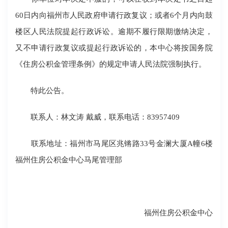
60日内向福州市人民政府申请行政复议；或者
6
个月内向鼓
楼区人民法院提起行政诉讼。逾期不履行限期缴纳决定，
又不申请行政复议或提起行政诉讼的，本中心将按国务院
《住房公积金管理条例》的规定申请人民法院强制执行。
特此公告。
联系人：
林文涛
戴威
，联系电话：83957409
联系地址：
福州
市马尾区兆锵路
33号金澜大厦A幢6楼
福州住房公积金中心马尾管理部
福州住房公积金中心