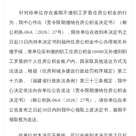
针对你单位存
在逾期不缴职工罗晨住房公积金的行
为，我中心作出《责令限期缴纳住房公积金决定书》（榕
公积执
-06A〔2026〕27号），
限
你单位在收到本决定书之
日起15日内持本决定书到福州住房公积金中心办理相关补
缴手续，将单位应补缴的职工住房公积金
16680
元补缴到职
工
罗晨
的个人住房公积金账户内
。
因采取其他送达方式无
法送达，根据《住房和城乡建设行政处罚程序规定》第三
十六条、《福建省行政执法条例》第三十三条规定，我中
心决定依法向你单位公告送达《责令限期缴纳住房公积金
决定书》（榕公积执-06A〔2026〕27号）。
请你单位自本
公告发布之日起30日内到我中心领取上述决定书
，逾期不
领取视为送达。
你单位
对本决定不服的，可以在收到本决定书之日起