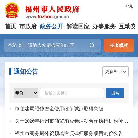
登录
首页
市政府
政务公开
解读回应
办事服务
互动交
长者模式
通知公告
更多栏目
市住建局维修资金使用改革试点取得突破
关于2026年福州市商贸消费券活动合作执行机构补充征选结果的公告
福州市商务局外贸领域专项律师服务项目询价公告