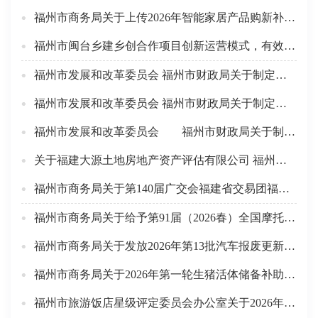
福州市商务局关于上传2026年智能家居产品购新补贴申报材料的公告
福州市闽台乡建乡创合作项目创新运营模式，有效赋能乡村振兴
福州市发展和改革委员会 福州市财政局关于制定福州第四中学住宿费收费标准的函
福州市发展和改革委员会 福州市财政局关于制定福州旅游职业中专学校住宿费收费标准的函
福州市发展和改革委员会 福州市财政局关于制定闽江师范高等专科学校新建学生公寓住宿费收费标准的函
关于福建大源土地房地产资产评估有限公司 福州分公司的设立备案公告
福州市商务局关于第140届广交会福建省交易团福州市分团一般性展位拟分配方案的公示
福州市商务局关于给予第91届（2026春）全国摩托车及配件展示交易会等7场会展项目专项资金资助的公示
福州市商务局关于发放2026年第13批汽车报废更新及第12批汽车置换更新补贴名单的公示
福州市商务局关于2026年第一轮生猪活体储备补助资金的公示
福州市旅游饭店星级评定委员会办公室关于2026年三星级饭店复核结果公示