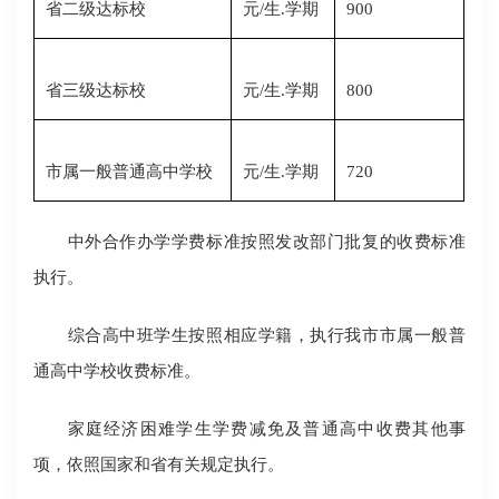
省二级达标校
元/生
.
学期
900
省三级达标校
元/生
.
学期
800
市属一般普通高中学校
元/生
.
学期
720
中外合作办学学费标准按照发改部门批复的收费标准
执行。
综合高中班学生按照相应学籍，执行我
市市
属一般普
通高中学校收费标准。
家庭经济困难学生学费减免及普通高中收费其他事
项，依照国家和省有关规定执行。