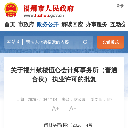
登录
首页
市政府
政务公开
解读回应
办事服务
互动交
长者模式
关于福州鼓楼恒心会计师事务所（普通
合伙） 执业许可的批复
日期：2026-05-09 17:04
来源：财政局
浏览量：187


|
闽财委审(榕)〔2026〕4号