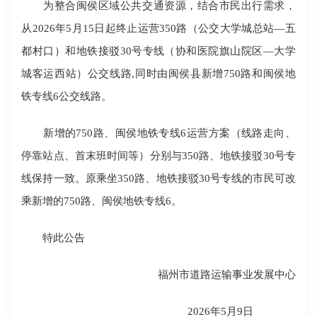
为整合闽侯区域公共交通资源，结合市民出行需求，
从2026年5月15日起终止运营350路（公交大学城总站—五
都村口）和地铁接驳30号专线（协和医院旗山院区—大学
城客运西站）公交线路,同时由闽侯县新增750路和闽侯地
铁专线6公交线路。
新增的750路、闽侯地铁专线6运营方案（线路走向、
停靠站点、首末班时间等）分别与350路、地铁接驳30号专
线保持一致。原乘坐350路、地铁接驳30号专线的市民可改
乘新增的750路、闽侯地铁专线6。
特此公告
福州市道路运输事业发展中心
2026年5月9日