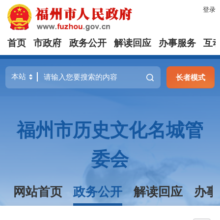
登录
首页
市政府
政务公开
解读回应
办事服务
互
长者模式
福州市历史文化名城管
委会
网站首页
政务公开
解读回应
办事