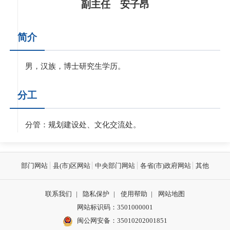
副主任 安子昂
简介
男，汉族，博士研究生学历。
分工
分管：规划建设处、文化交流处。
部门网站
县(市)区网站
中央部门网站
各省(市)政府网站
其他
联系我们
|
隐私保护
|
使用帮助
|
网站地图
网站标识码：3501000001
闽公网安备：
35010202001851