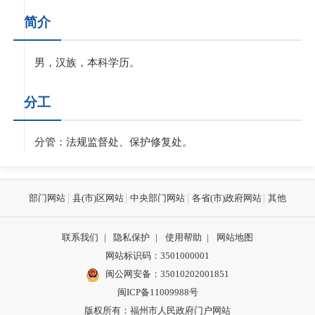
简介
男，汉族，本科学历。
分工
分管：法规监督处、保护修复处。
部门网站
县(市)区网站
中央部门网站
各省(市)政府网站
其他
联系我们
|
隐私保护
|
使用帮助
|
网站地图
网站标识码：3501000001
闽公网安备：
35010202001851
闽ICP备11009988号
版权所有：福州市人民政府门户网站