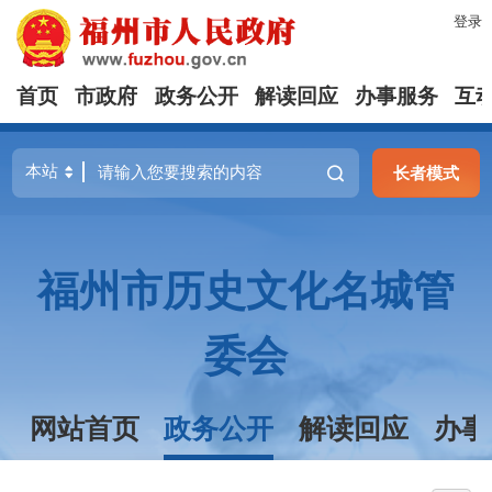
登录
首页
市政府
政务公开
解读回应
办事服务
互
长者模式
福州市历史文化名城管
委会
网站首页
政务公开
解读回应
办事