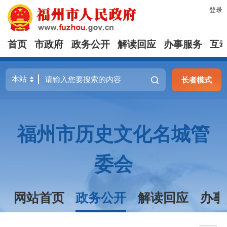
登录
首页
市政府
政务公开
解读回应
办事服务
互
长者模式
福州市历史文化名城管
委会
网站首页
政务公开
解读回应
办事