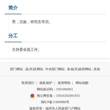
简介
男，汉族，研究生学历。
分工
主持委全面工作。
部门网站
县(市)区网站
中央部门网站
各省(市)政府网站
其他
联系我们
|
隐私保护
|
使用帮助
|
网站地图
网站标识码：3501000001
闽公网安备：
35010202001851
闽ICP备11009988号
版权所有：福州市人民政府门户网站